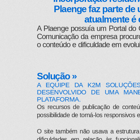
Plaenge faz parte de
atualmente é 
A Plaenge possuía um Portal do 
Comunicação da empresa procurou
o conteúdo e dificuldade em evolui
Solução »
A EQUIPE DA K2M SOLUÇÕES
DESENVOLVIDO DE UMA MANE
PLATAFORMA.
Os recursos de publicação de conte
possibilidade de torná-los responsivos e
O site também não usava a estrutura n
dificuldades em relação às funciona