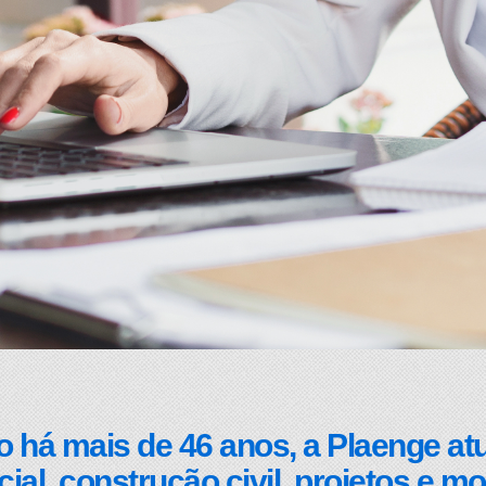
 há mais de 46 anos, a Plaenge a
ial, construção civil, projetos e mo