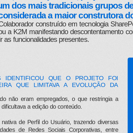
 um dos mais tradicionais grupos de
considerada a maior construtora do 
Colaborador construído em tecnologia SharePo
 a K2M manifestando descontentamento com a f
r as funcionalidades presentes.
 IDENTIFICOU QUE O PROJETO FOI
IRA QUE LIMITAVA A EVOLUÇÃO DA
údo não eram empregados, o que restringia a
 dificultava a edição do conteúdo.
ativa de Perfil do Usuário, trazendo diversas
lidades de Redes Sociais Corporativas, entre