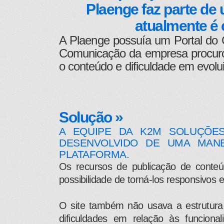
Plaenge faz parte de
atualmente é 
A Plaenge possuía um Portal do 
Comunicação da empresa procurou
o conteúdo e dificuldade em evolui
Solução »
A EQUIPE DA K2M SOLUÇÕES
DESENVOLVIDO DE UMA MANE
PLATAFORMA.
Os recursos de publicação de conte
possibilidade de torná-los responsivos e
O site também não usava a estrutura n
dificuldades em relação às funciona