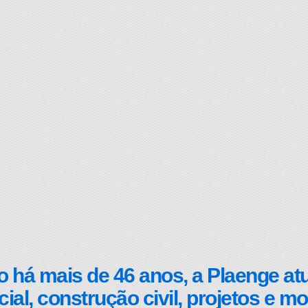
 há mais de 46 anos, a Plaenge a
ial, construção civil, projetos e mo