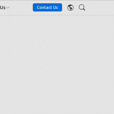
 Us
Contact Us