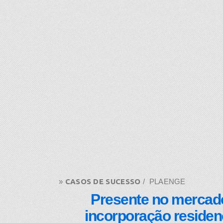
» ​
CASOS DE SUCESSO
/ PLAENGE
Presente no mercado
incorporação residenc