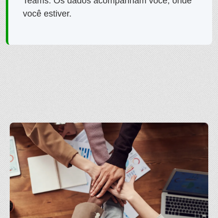
Teams. Os dados acompanham você, onde
você estiver.