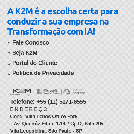
A K2M é a escolha certa para
conduzir a sua empresa na
Transformação com IA!
Fale Conosco
​​​​​​​​​​​​​​​​​​​​​»
Seja K2M
» ​
Portal do Cliente
» ​
Política de Privacidade
​​»
Telefone: +55 (11) 5171-6555
E N D E R E Ç O
Cond. Villa Lobos Office Park
Av. Queiróz Filho, 1700 / Cj. D, Sala 205
​ ​ ​ ​​
Vila Leopoldina, São Paulo - SP