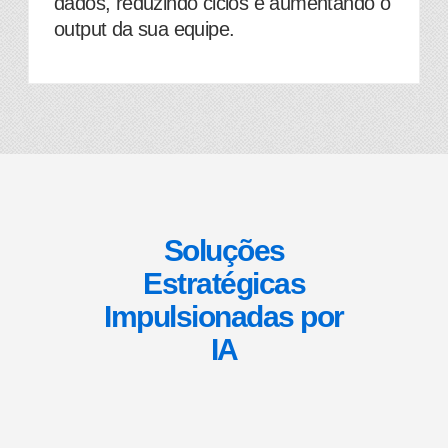
dados, reduzindo ciclos e aumentando o
output da sua equipe.
Soluções
Estratégicas
Impulsionadas por
IA