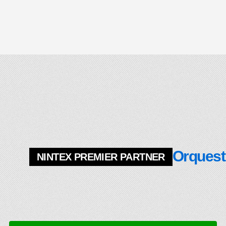
Orquestr
NINTEX PREMIER PARTNER