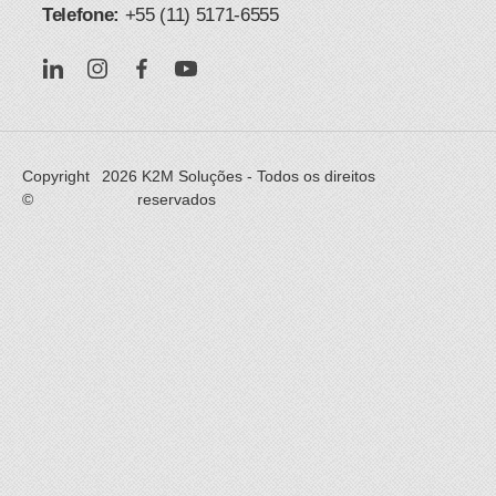
Telefone:
+55 (11) 5171-6555​
​ ​​
Copyright
2026
K2M Soluções - Todos os direitos
©
reservados