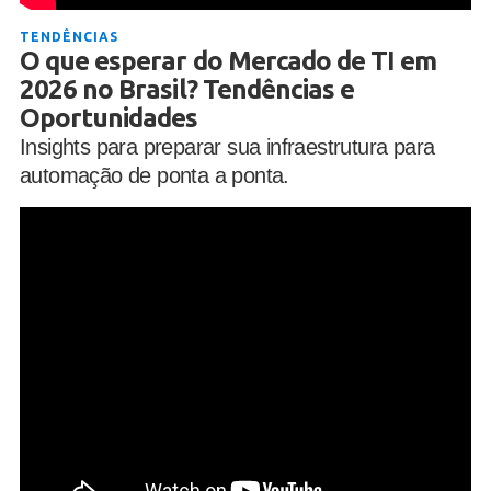
TENDÊNCIAS
O que esperar do Mercado de TI em
2026 no Brasil? Tendências e
Oportunidades
Insights para preparar sua infraestrutura para
automação de ponta a ponta.