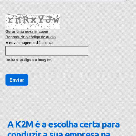
Gerar uma nova imagem
Reproduzir o código de áudio
A nova imagem está pronta
Insira o código da imagem
A K2M é a escolha certa para
conduzir a sua empresa na