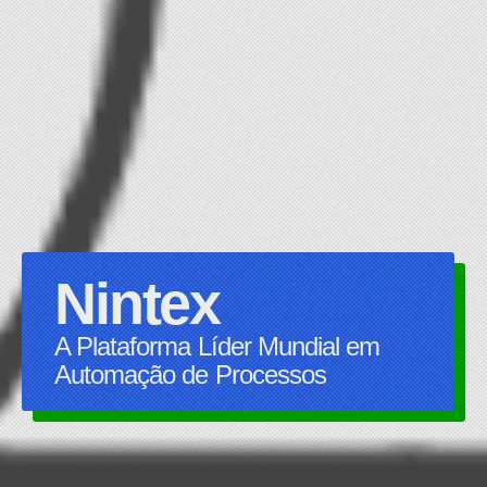
Nintex
A Plataforma Líder Mundial em
Automação de Processos