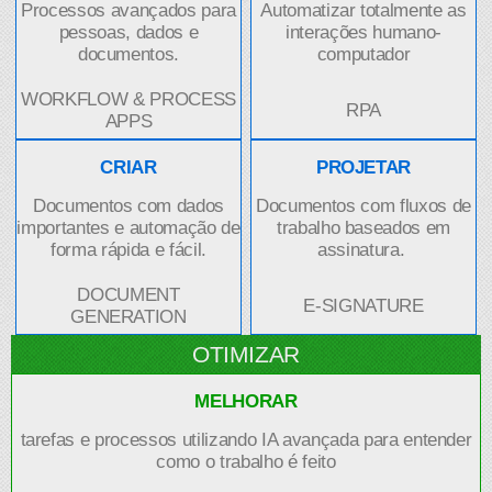
Processos avançados para
Automatizar totalmente as
pessoas, dados e
interações humano-
documentos.
computador
WORKFLOW & PROCESS
RPA
APPS
CRIAR
PROJETAR
Documentos com dados
Documentos com fluxos de
importantes e automação de
trabalho baseados em
forma rápida e fácil.
assinatura.
DOCUMENT
E-SIGNATURE
GENERATION
OTIMIZAR
MELHORAR
tarefas e processos utilizando IA avançada para entender
como o trabalho é feito