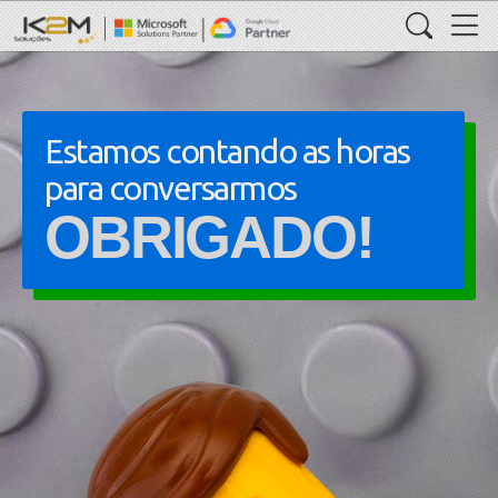
Estamos contando as horas
para conversarmos
OBRIGADO!