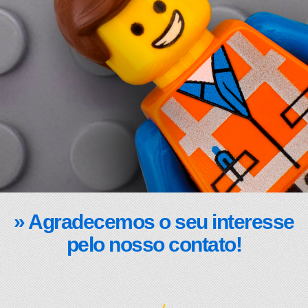
» Agradecemos o seu interesse
pelo nosso contato!