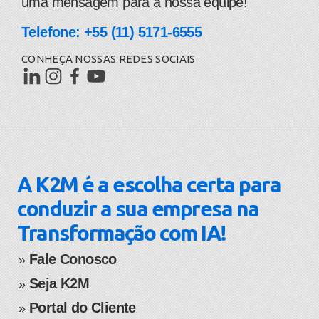
uma mensagem para a nossa equipe!
Telefone: +55 (11) 5171-6555
CONHEÇA NOSSAS REDES SOCIAIS
A K2M é a escolha certa para
conduzir a sua empresa na
Transformação com IA!
Fale Conosco
​​​​​​​​​​​​​​​​​​​​​»
Seja K2M
» ​
Portal do Cliente
» ​