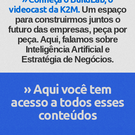
videocast da K2M.
Um espaço
para construirmos juntos o
futuro das empresas, peça por
peça. Aqui, falamos sobre
Inteligência Artificial e
Estratégia de Negócios.
» Aqui você tem
acesso a todos esses
conteúdos