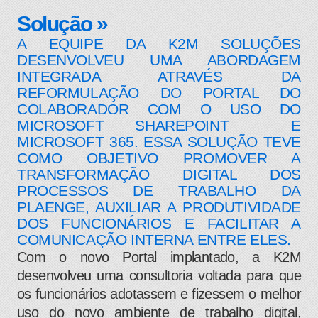
Solução »
A EQUIPE DA K2M SOLUÇÕES
DESENVOLVEU UMA ABORDAGEM
INTEGRADA ATRAVÉS DA
REFORMULAÇÃO DO PORTAL DO
COLABORADOR COM O USO DO
MICROSOFT SHAREPOINT E
MICROSOFT 365. ESSA SOLUÇÃO TEVE
COMO OBJETIVO PROMOVER A
TRANSFORMAÇÃO DIGITAL DOS
PROCESSOS DE TRABALHO DA
PLAENGE, AUXILIAR A PRODUTIVIDADE
DOS FUNCIONÁRIOS E FACILITAR A
COMUNICAÇÃO INTERNA ENTRE ELES.
Com o novo Portal implantado, a K2M
desenvolveu uma consultoria voltada para que
os funcionários adotassem e fizessem o melhor
uso do novo ambiente de trabalho digital,