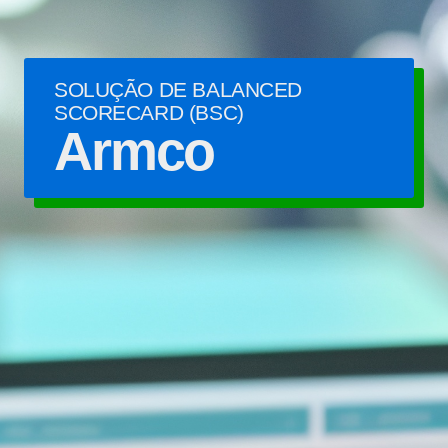
SOLUÇÃO DE BALANCED
SCORECARD (BSC)
Armco