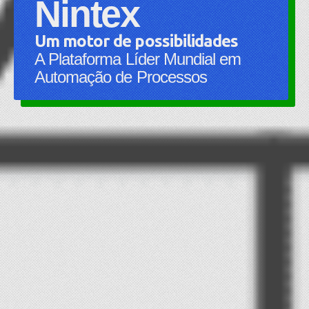
Nintex
Um motor de possibilidades
A Plataforma Líder Mundial em
Automação de Processos