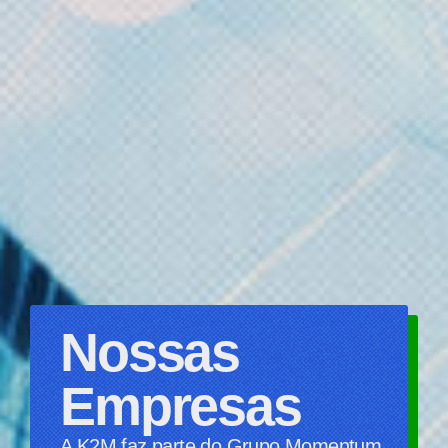
​​​Nossas
Empresas
A K2M faz parte do Grupo Momentum