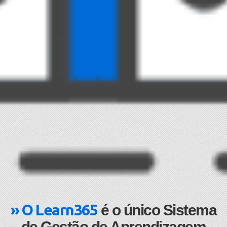
» O Learn365
é o único Sistema
de Gestão de Aprendizagem