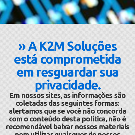
» A K2M Soluções
está comprometida
em resguardar sua
privacidade.
Em nossos sites, as informações são
coletadas das seguintes formas:
alertamos que se você não concorda
com o conteúdo desta política, não é
recomendável baixar nossos materiais
nem utilizar quaisquer de nossos