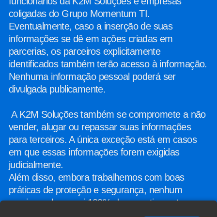
funcionários da K2M Soluções e empresas
coligadas do Grupo Momentum TI.
Eventualmente, caso a inserção de suas
informações se dê em ações criadas em
parcerias, os parceiros explicitamente
identificados também terão acesso à informação.
Nenhuma informação pessoal poderá ser
divulgada publicamente.
A K2M Soluções também se compromete a não
vender, alugar ou repassar suas informações
para terceiros. A única exceção está em casos
em que essas informações forem exigidas
judicialmente.
Além disso, embora trabalhemos com boas
práticas de proteção e segurança, nenhum
serviço web possui 100% de garantia contra
invasões e não podemos nos responsabilizar