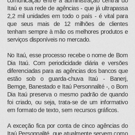
comunicação entre a administração central do
Itaú e sua rede de agências - que já ultrapassa
2,2 mil unidades em todo o país - é vital para
que seus mais de 12 milhões de clientes
tenham sempre à mão os melhores produtos e
serviços disponíveis no mercado.
No Itaú, esse processo recebe o nome de Bom
Dia Itaú. Com periodicidade diária e versões
diferenciadas para as agências dos bancos que
estão sob o guarda-chuva Itaú - Banerj,
Bemge, Banestado e Itaú Personnalité -, o Bom
Dia Itaú preserva o mesmo padrão de quando
foi criado, ou seja, trata-se de um informativo
em formato de texto, sem recursos gráficos.
A exceção fica por conta de cinco agências do
Itaú Personnalité, que atualmente servem como