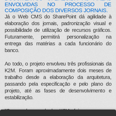
ENVOLVIDAS NO PROCESSO DE
COMPOSIÇÃO DOS DIVERSOS JORNAIS.
Já o Web CMS do SharePoint dá agilidade à
elaboração dos jornais, padronização visual e
possibilidade de utilização de recursos gráficos.
Futuramente, permitirá personalização na
entrega das matérias a cada funcionário do
banco.
Ao todo, o projeto envolveu três profissionais da
K2M. Foram aproximadamente dois meses de
trabalho desde a elaboração da arquitetura,
passando pela especificação e pelo plano do
projeto, até as fases de desenvolvimento e
estabilização.
"O grande papel da K2M foi repassar as