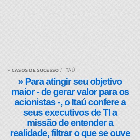
»
CASOS DE SUCESSO
/ ITAÚ
» ​​Para atingir seu objetivo
maior - de gerar valor para os
acionistas -, o Itaú confere a
seus executivos de TI a
missão de entender a
realidade, filtrar o que se ouve